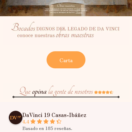
Carta
DaVinci 19 Casas-Ibáñez
4.4
Basado en 185 reseñas.