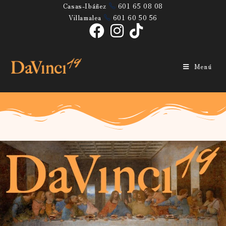
Casas-Ibáñez
601 65 08 08
Villamalea
601 60 50 56
DaVinci19
Menú