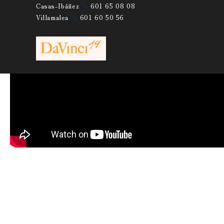
Casas-Ibáñez
601 65 08 08
Villamalea
601 60 50 56
P3