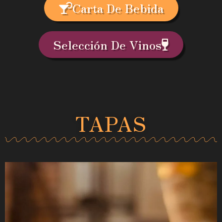
Carta De Bebida
Selección De Vinos
TAPAS