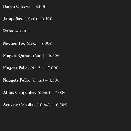
Bacon Cheese.
– 8.00€
Jalapeños.
(10ud) – 6.50€
Rabo.
– 7.00€
Nachos Tex-Mex.
– 8.00€
Fingers Queso.
(6ud.) – 6.50€
Fingers Pollo.
(
6 ud.)
– 7.00€
Nuggets Pollo.
(
6 ud.)
– 4.50€
Alitas Crujientes.
(
6 ud.)
– 7.00€
Aros de Cebolla.
(10
ud.)
– 6.50€