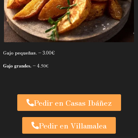
Gajo pequeñas.
– 3.00€
Gajo grandes.
– 4
.50€
Pedir en Casas Ibáñez
Pedir en Villamalea