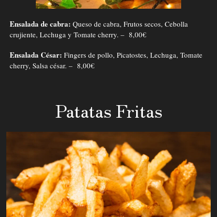
Ensalada de cabra:
Queso de cabra, Frutos secos, Cebolla
crujiente, Lechuga y Tomate cherry. – 8,00€
Ensalada César:
Fingers de pollo, Picatostes, Lechuga, Tomate
cherry, Salsa césar. – 8,00€
Patatas Fritas