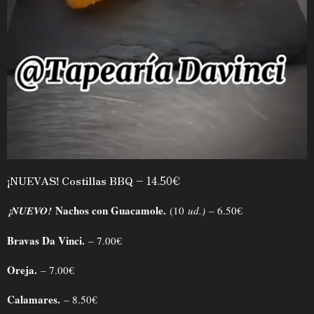
¡NUEVAS! Costillas BBQ
–
14.50€
Nachos con Guacamole.
¡NUEVO!
(10
ud.)
– 6.50€
Bravas Da Vinci.
– 7.00€
Oreja.
– 7.00€
Calamares.
– 8.50€