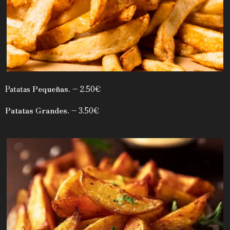
Patatas
Pequeñas.
– 2.50€
Patatas Grandes.
– 3.50€